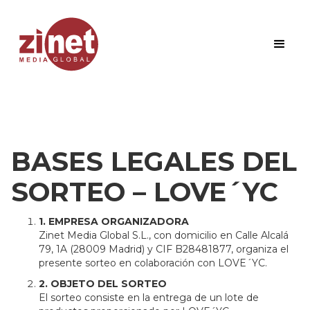
BASES LEGALES DEL
SORTEO – LOVE´YC
1. EMPRESA ORGANIZADORA
Zinet Media Global S.L., con domicilio en Calle Alcalá
79, 1A (28009 Madrid) y CIF B28481877, organiza el
presente sorteo en colaboración con LOVE´YC.
2. OBJETO DEL SORTEO
El sorteo consiste en la entrega de un lote de