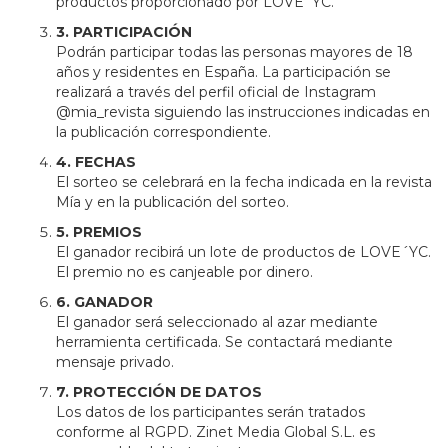
productos proporcionado por LOVE´YC.
3. PARTICIPACIÓN
Podrán participar todas las personas mayores de 18
años y residentes en España. La participación se
realizará a través del perfil oficial de Instagram
@mia_revista siguiendo las instrucciones indicadas en
la publicación correspondiente.
4. FECHAS
El sorteo se celebrará en la fecha indicada en la revista
Mía y en la publicación del sorteo.
5. PREMIOS
El ganador recibirá un lote de productos de LOVE´YC.
El premio no es canjeable por dinero.
6. GANADOR
El ganador será seleccionado al azar mediante
herramienta certificada. Se contactará mediante
mensaje privado.
7. PROTECCIÓN DE DATOS
Los datos de los participantes serán tratados
conforme al RGPD. Zinet Media Global S.L. es